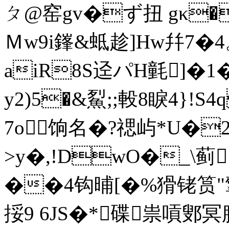
ㄆ@窑gv�ず扭 gκ�
Ｍw9i鎽&蚳趁]Hw幷7
aiR8S迳パH氃]�
y2)5�&鮤;;軗8睙4}
7o饷名�?禗屿*U�
>y�,!DwO�_\蓟
��4钩晡[�%猾铑筼"擎
挼9 6JS�*碟祟嗊