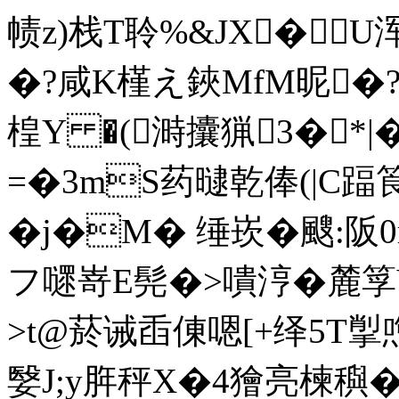
帻z)栈T聆%&JX� U浑
�?咸K槿え鋏MfM昵�?e
楻Y �(溡攮猟3�*
=�3mS药曃乾俸(|C踾
� j�M� 缍崁�颼:阪
フ嚃嵜E髡�>嘳涥�麓筟V
>t@菸诫臿倲嗯[+绎5T揱
嫛J;y脌秤X�4獪亮楝穥�嵈