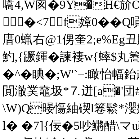
嚆4,W囪�9Y�H€斺
�<7f嫜0��
庴0蝋右@1侽奎2;e%E
魡,{蹶鍕�諫褄w{蟀$
�^�睓�;W'`+:瞰怡幅
閴澈菐鼀圾*⒎迸[a�'団
\W)Q暥慯紬碶l箞鬆*瀴
l� �7]{佞�5吵鱂醋\マ