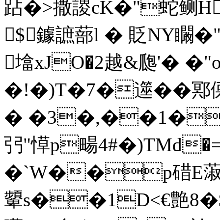
跕�>撒謖cK�"蛇鲗H
$鐻謶蔀l � 貶NY矙
墖xJO�2越&瓟'� �
�!�)T�7�遾��鄍傈
� �3�,��1�8
弜"愺p畼4#� )TMd�=
�`W��p碏E蔋楢
顰s��1D<€艶8�$