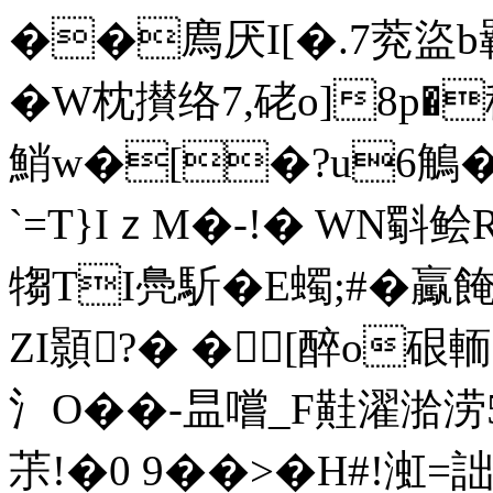
��廌厌I[�.7萒盜
�W枕攅络7,硓o]8p�
鮹w�[�?u6鵤
`=T}IｚM�-!� WN
犓TI鳧馸�E蠋;#�驘餣
ZI顥?� �[醉o硍
氵O��-昷嚐_F黊濯湁涝
茮!�0 9��>�H#!渱=