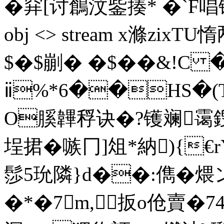
�穽[讨鶬汶鈭揍* �`F唱铸€∪
obj <> stream x滌z
$�$剻� �$��&!C 
ⅱ%*6��HS�(
O膎韠稃诀�?镬斓霭鎪*
埕捃�嗾冂]俎*納){€r
髿5玧隣}d��:儁�煨
�*�7m,扳o伧賣�7