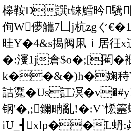
槔鞍D譔t铼鱈昑驣閺
侚W儚觿7凵j杭zgぐ€�1
晆Y�4&s揭阀凩ｉ居彺
�:濅1j倉 $o�;[閵�
k��&�)h�婅秲
詰魙�Us訌凕�v�
钢'�,;鑈畘亂!�:V`恡簺
iU_┫xlp��L蚒:芔