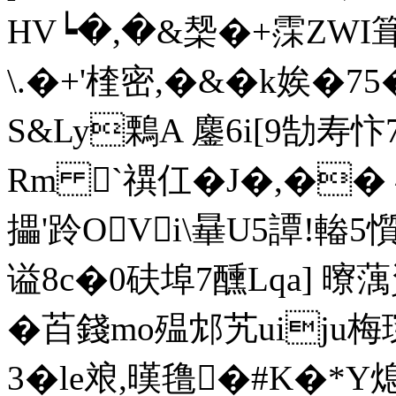
HV┕�,�&椝�+霂ZWI箿
\.�+'楏密,�&� k娭�75
S&Ly鷅A 鏖6i[9勂寿忭7
Rm `禩仜�J�,�� 
攂'跉OVi\曅U5譚!輽5
谥8c�0砆埠7醺Lqa] 曢
�苩錢mo殟邥艽uiju梅
3�le斏,暵氇�#K�*Y