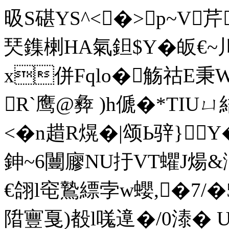
昅S碪YS^<�>p~V芹
珡鏶楋HA氣鉭$Y�皈€~川
x併Fqlo�觞祜E秉W耨
R`鹰@彜 )h傂�*TI
<�n趞R熀�|颂Ь骍}
鉮~6闦廫NU扜VT蠷J煬&泜
€翖l窀鷙縹孛w蠳,�7/
陹寷戛)殾l嗴遧�/0溙� U