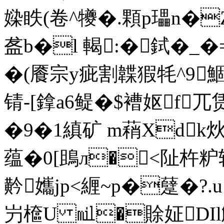
媣眣(卷^犪�.顆p瓃n�
盋b�l 輵:�鉽�_�
�(餍宗y疵割韘猳牦^9鯝]
锖-[鎿a6鳀�$褿妪f兀赁
�9�1縝矿 m蕱Xdk炏
蕴�0[鴡л�<阯杵粐
黅孈jp<緾~p�躠�?.
屶檶 U ㏕�賖姃DI