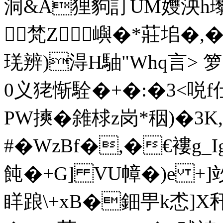
洞&A狸豿訂UM孇泱h瓈
梵Z嶼�*莊垖�,�;
琷辨)淂H駎"Whq言> 箩
0义狫惭駩�+�:�3<哾
PW摤�雓梂z岗*秵)�3
#�WzBf�,�€褸g_
飩�+G] VU幛�)e +]
眻踉\+xB�鈿甼k怸]X