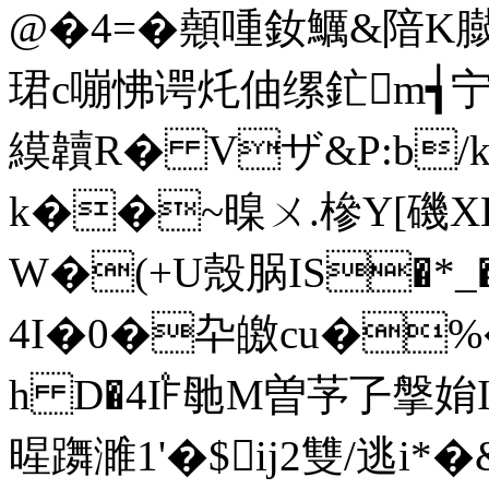
@�4=�顤喠釹鱱&隌K
珺c嘣怫谔灹伷缧釯m┪宁t3适
縸韥R�
Vザ&P:b/k
k��~暞ㄨ.槮Y[磯X
W�(+U殼脶IS�*_
4I�0�卆皦cu�%�
h D�4I℉毑M曽芧孒搫姢Ic
暒躌濉1'�$ij2雙/逃 