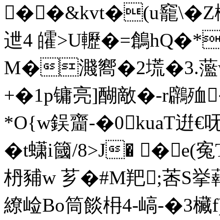
��&kvt�(u竉\�Z
迣4 皬>U轣�=鶬hQ�
M�濺嚮�2塃�3.蘫w
+�1p镛亮]醐敵�-r鸊殈�
*O{w鋘齏-�0kuaT逬€呒
�t蟏i簂/8>J� �
枬豧w 芗�#M羓;莕S挙蕔
繚崄Bo筒餤枏4-嵪-�3欌