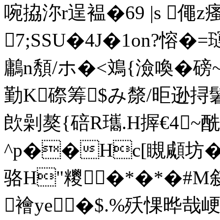
啘拹沵r逞褞�69 |s 僶z
7;SSU�4J�1on?愹�
鷛n頺/ホ�<鳼{澰喚�磅
勤K磜筹$み漦/昛逊
欴劋獒{碚R瓗.H搱€4~酰
^p��Hc[瞡顑坊�
骆H"糭⒔�*�*�#M
襘ye�$.%殀惈晔哉峺箴