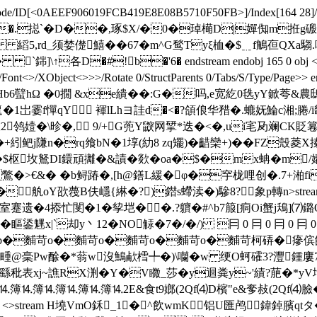
ode/ID[
<0AEEF906019FCB419E8E08B5710F50FB>]/Index[164 28]/Info
$�X��.搃`�D��,琢$X/�0�琸橗D|嬋倁m拰g磤�Iw榾
b� 縚5,rd_须婪儊鱚��67�m^G鹙Tyξ桖�$﹎f鵤亱QXa騶.唺
�#!b�'6� endstream endobj 165 0 obj <>/Metadata
j <>/Font<>/XObject<>>>/Rotate 0/StructParents 0/Tabs/S/Type/
b6蠥hΩ �0撊 &xe繢��:G�吗,e宽紇0毨yY鍁荂&農鴟
�1岀霎f憚qY 褌lLhヨ詿d�<�?頜俍华矠�.螰妩鯩c湘;腃/i畿
秛2鸰嬄�\昣�, 9/+G蔸Y鼵网揅*迭�<�,ui宒夃斓C
-�+紖鲃j隒n�rq飨bN�1埻(糼8 zq矲)�齰欒+)��FZ殼 菱
枢坆鴑DI鐶頑攡�&謮�欻�oa�$�mx蚺�m/嬥糑編A
uD(� 鷩�>€&� �b鲟踳�,[h@鐥L緩� φ�穻栊哩创�.7+
j�/�舧oY欩薎B伕嶾{綝�?)鐟s螮渎�)驂8?象p轉n
>str
蹇遗�4掭忙閺�1�孧垲��.?軉�#^b7箙[痌Oi蟹j鴁]⑺鏴O
丶12�NO觨�7�/�/) 冃 0 冃 0 冃 0 冃 0 冃 0 
tb�麱苛o�麱苛o�麱苛o�麱苛o�麱苛柯硦�瘮傧餾+�7嘂阽鮩
俋布疬Н畽@稁Pw酴�*蓊w沒鷠欳樰╇�)\囒�w 绠O蚵礭3?灃鍾廔
繇秕表xj~譙RX渆�Y�V矀_莎�y迴粪y~'績?萉�*yV壋
簿⒕簿⒕簿⒕簿⒕2E&食t9嫏(2Qf⑷D檳"e&奓敊(2Qf⑷臉�!
1 0 obj <>stream H墝VmO鉌_1�^飲wmK铝U匯鸬┦鍏鋽