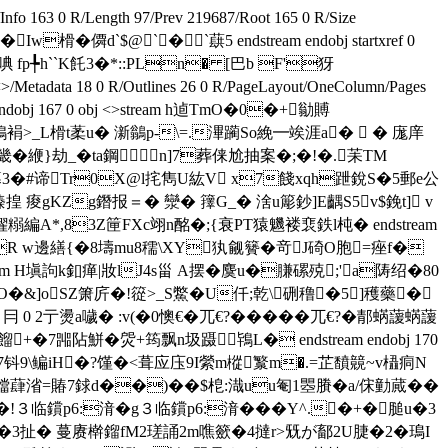
 163 0 R/Length 97/Prev 219687/Root 165 0 R/Size
�僲d`$@` �`蕻5 endstream endobj startxref 0
 fp╄h``K飥3�*::PLn� [巴 b F'犽
 18 0 R/Outlines 26 0 R/PageLayout/OneColumn/Pages
Page>> endobj 167 0 obj <>stream h逌TmO�0�+勜賻
裐>_L榾t葇u� 澵鶲p-\=.滭躏So絻━竢涯a�  � 庬庠
�緶}劫_�ta鋼n]7葬俫尬抽案�;�!�.苿TM
K貶篹3�#谛Tr0X@l挓雋U紘V x7餞xqh跇銳S�5郵e公
X搸揘 痠gKZg鐕报＝� 灓� 籜G_� 涻u簓鈔]E齵S5v$鋔t] v
*,83Z筪FXc翊n酩�;{衰PT猿魕褛裵鉄l杶� endstream
湐fiR w邊繕{�8壔mu8穤\XY犱觎籫� 竒J碕O胞=痤f�
eam H塡訽k釦瘅|妝lJ4s甾 A摆�麌u�膁磥殑;'a陦绍�80
�&]oSZ箫庍�!篵>_S鱉�U仟;乾\硎穞�5]穫藥�
2亍燙a噦� :v(�0懊€�兀€?�����兀€?�郬蜹蘐蜹蘐
�焈+筠飘n圾蹑鴇L� endstream endobj 170
7钭9\鳊iH�?馑�<葺应庒9I縈m樅瀪m�.=芷馩竸~v橻痌N
蕼渻=賰7銶d��)��$梎: 渽uu匎1瞾賸�a/俕勭蕆��
３临鑜p6:湇�g３临鑜p6:湇���Y^.�+�膇u�3
臏qtタ�3扯� 蔓赓檊鎦fM2瑳誦2m噍籨�4撻r>兓が鄐2U脻�2�鳿I